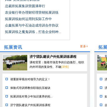
总裁班拓展集训营圆满举行
农业银行举办理财经理营销拓展训练
拓展训练如何运用到实际工作中
众鑫拓展与中石油达成培训合作协议
拓展训练之魔鬼训练，打造企业特种...
更多+
拓展资讯
拓
济宁团队建设户外拓展训练课程
课程背景：随着市场竞争的日趋激烈，组织
内外环境的复杂性、不确
[详情]
请重新审视你对领导力的定义！
体验式培训师教你职场抗压秘诀
拓展训练对青少年知识素养的拓...
济宁团队建设户外拓展训练课程