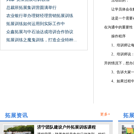
活动目的：
总裁班拓展集训营圆满举行
让学员体会在解
农业银行举办理财经理营销拓展训练
这是一个需要在集
拓展训练如何运用到实际工作中
在沟通中的重要性
众鑫拓展与中石油达成培训合作协议
操作程序
拓展训练之魔鬼训练，打造企业特种...
1、培训师让每
2、培训师说：先
开的情况下，想办
3、告诉大家一定
4、如果过程中实
更多+
拓展资讯
拓
济宁团队建设户外拓展训练课程